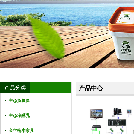
产品分类
产品中心
生态负氧藻
生态净醛乳
金丝楠木家具